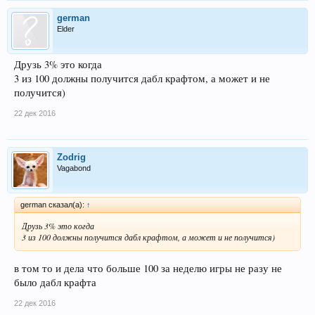
german
Elder
Друзь 3% это когда
3 из 100 должны получится дабл крафтом, а может и не
получится)
22 дек 2016
Zodrig
Vagabond
german сказал(а):
↑
Друзь 3% это когда
3 из 100 должны получится дабл крафтом, а может и не получится)
в том то и дела что больше 100 за неделю игры не разу не
было дабл крафта
22 дек 2016