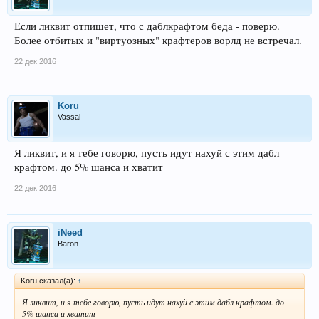
Если ликвит отпишет, что с даблкрафтом беда - поверю.
Более отбитых и "виртуозных" крафтеров ворлд не встречал.
22 дек 2016
Koru
Vassal
Я ликвит, и я тебе говорю, пусть идут нахуй с этим дабл
крафтом. до 5% шанса и хватит
22 дек 2016
iNeed
Baron
Koru сказал(а):
↑
Я ликвит, и я тебе говорю, пусть идут нахуй с этим дабл крафтом. до
5% шанса и хватит