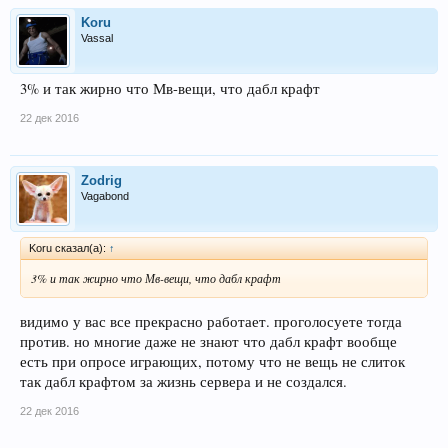
Koru
Vassal
3% и так жирно что Мв-вещи, что дабл крафт
22 дек 2016
Zodrig
Vagabond
Koru сказал(а):
↑
3% и так жирно что Мв-вещи, что дабл крафт
видимо у вас все прекрасно работает. проголосуете тогда
против. но многие даже не знают что дабл крафт вообще
есть при опросе играющих, потому что не вещь не слиток
так дабл крафтом за жизнь сервера и не создался.
22 дек 2016