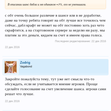
В описании шанс дабла и мв одинаков =3%, его не уменьшали.
с обт очень большое различие в шансе или в не доработке,
даже на точку ребята говорят на обт лучше все точилось чем
сейчас, дабл крафт не может на обт постоянно хоть раз чето
скрафтится, а на стартовоном сервере за неделю ни разу, мы
платим за это деньги, кидаем на счет и имеем права голоса.
Последнее редактирование:
22 дек 2016
22 дек 2016
Zodrig
Vagabond
Закройте пожалуйста тему, тут уже нет смысла что-то
обсуждать, если не учитывается мнение игроков. Проще
сделайте голосование на счет увеличение шанса. игроки сами
решат что лучше.
22 дек 2016