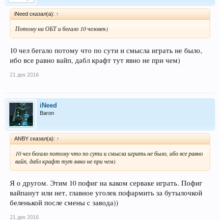
iNeed сказал(а):
↑
Потому на ОБТ и бегало 10 человек)
10 чел бегало потому что по сути и смысла играть не было,
ибо все равно вайп, дабл крафт тут явно не при чем)
21 дек 2016
iNeed
Baron
ANBY сказал(а):
↑
10 чел бегало потому что по сути и смысла играть не было, ибо все равно
вайп, дабл крафт тут явно не при чем)
Я о другом. Этим 10 пофиг на каком серваке играть. Пофиг
вайпанут или нет, главное уголек пофармить за бутылочкой
беленькой после смены с завода))
21 дек 2016