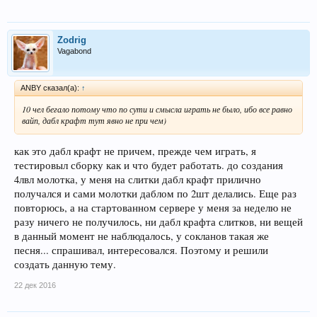
Zodrig
Vagabond
ANBY сказал(а):
↑
10 чел бегало потому что по сути и смысла играть не было, ибо все равно
вайп, дабл крафт тут явно не при чем)
как это дабл крафт не причем, прежде чем играть, я
тестировыл сборку как и что будет работать. до создания
4лвл молотка, у меня на слитки дабл крафт прилично
получался и сами молотки даблом по 2шт делались. Еще раз
повторюсь, а на стартованном сервере у меня за неделю не
разу ничего не получилось, ни дабл крафта слитков, ни вещей
в данный момент не наблюдалось, у сокланов такая же
песня... спрашивал, интересовался. Поэтому и решили
создать данную тему.
22 дек 2016