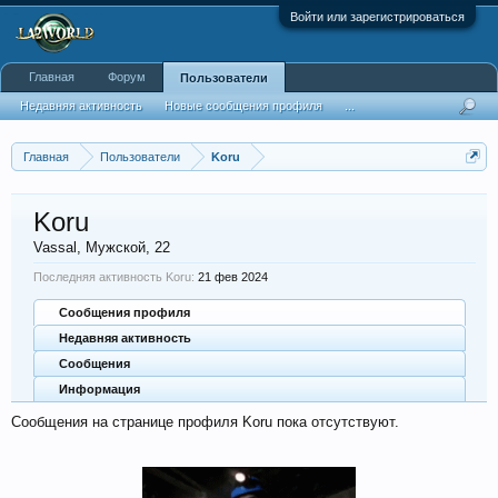
Войти или зарегистрироваться
Главная
Форум
Пользователи
Недавняя активность
Новые сообщения профиля
...
Главная
Пользователи
Koru
Koru
Vassal
, Мужской, 22
Последняя активность Koru:
21 фев 2024
Сообщения профиля
Недавняя активность
Сообщения
Информация
Сообщения на странице профиля Koru пока отсутствуют.