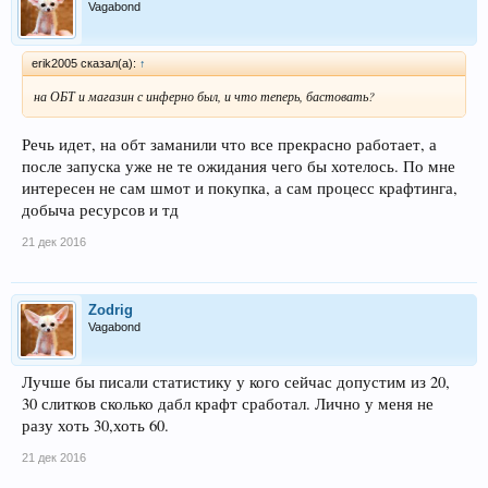
Vagabond
erik2005 сказал(а):
↑
на ОБТ и магазин с инферно был, и что теперь, бастовать?
Речь идет, на обт заманили что все прекрасно работает, а
после запуска уже не те ожидания чего бы хотелось. По мне
интересен не сам шмот и покупка, а сам процесс крафтинга,
добыча ресурсов и тд
21 дек 2016
Zodrig
Vagabond
Лучше бы писали статистику у кого сейчас допустим из 20,
30 слитков сколько дабл крафт сработал. Лично у меня не
разу хоть 30,хоть 60.
21 дек 2016