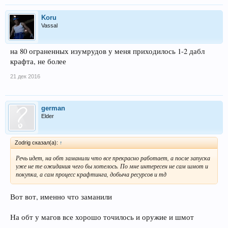
Koru
Vassal
на 80 ограненных изумрудов у меня приходилось 1-2 дабл
крафта, не более
21 дек 2016
german
Elder
Zodrig сказал(а):
↑
Речь идет, на обт заманили что все прекрасно работает, а после запуска
уже не те ожидания чего бы хотелось. По мне интересен не сам шмот и
покупка, а сам процесс крафтинга, добыча ресурсов и тд
Вот вот, именно что заманили
На обт у магов все хорошо точилось и оружие и шмот