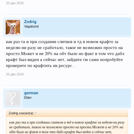
20 дек 2016
Zodrig
Vagabond
как раз та и при создании слитков и тд в новом крафте за
неделю ни разу не сработало, такое не возможно просто на
просто.Может и не 20% на обт было но факт в том что дабл
крафт был виден а сейчас нет, зайдите гм сами попробуйте
проверите по крафтить нк ресурс .
20 дек 2016
german
Elder
Zodrig сказал(а):
↑
как раз та и при создании слитков и тд в новом крафте за неделю ни разу
не сработало, такое не возможно просто на просто.Может и не 20% на
обт было но факт в том что дабл крафт был виден а сейчас нет,