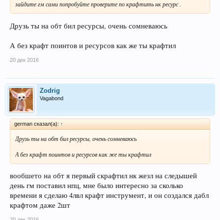
зайдите гм сами попробуйте проверите по крафтить нк ресурс .
Друзь ты на обт бил ресурсы, очень сомневаюсь
А без крафт поинтов и ресурсов как же ты крафтил
20 дек 2016
Zodrig
Vagabond
german сказал(а):
↑
Друзь ты на обт бил ресурсы, очень сомневаюсь
А без крафт поинтов и ресурсов как же ты крафтил
вообшето на обт я первый скрафтил нк жезл на следышей
день гм поставил нпц, мне было интересно за сколько
времени я сделаю 4лвл крафт инструмент, и он создался дабл
крафтом даже 2шт
20 дек 2016