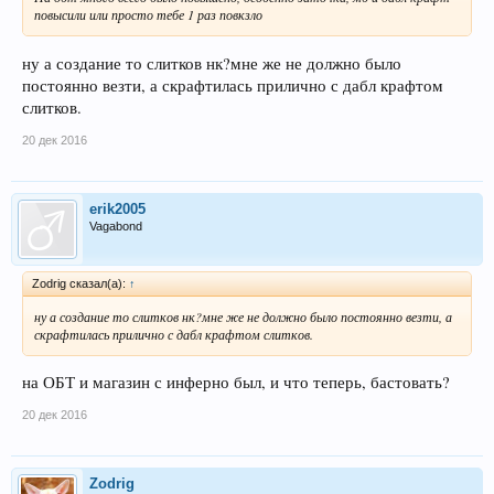
повысили или просто тебе 1 раз повкзло
ну а создание то слитков нк?мне же не должно было
постоянно везти, а скрафтилась прилично с дабл крафтом
слитков.
20 дек 2016
erik2005
Vagabond
Zodrig сказал(а):
↑
ну а создание то слитков нк?мне же не должно было постоянно везти, а
скрафтилась прилично с дабл крафтом слитков.
на ОБТ и магазин с инферно был, и что теперь, бастовать?
20 дек 2016
Zodrig