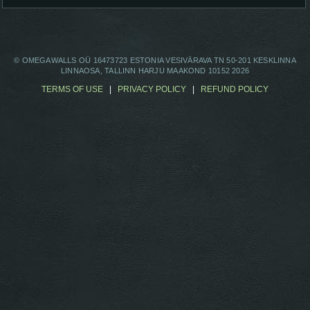
© OMEGAWALLS OÜ 16473723 ESTONIA VESIVÄRAVA TN 50-201 KESKLINNA
LINNAOSA, TALLINN HARJU MAAKOND 10152 2026
TERMS OF USE
|
PRIVACY POLICY
|
REFUND POLICY