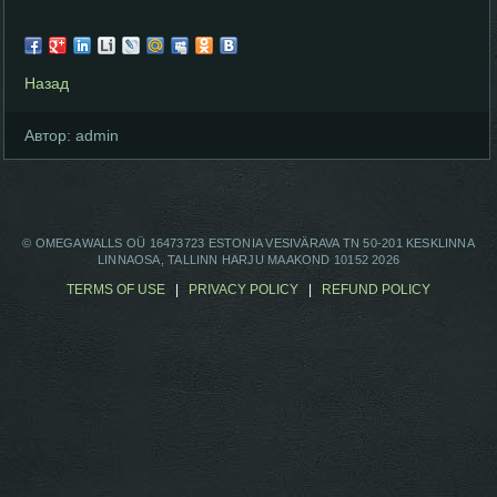
Назад
Автор:
admin
© OMEGAWALLS OÜ 16473723 ESTONIA VESIVÄRAVA TN 50-201 KESKLINNA
LINNAOSA, TALLINN HARJU MAAKOND 10152 2026
TERMS OF USE
|
PRIVACY POLICY
|
REFUND POLICY