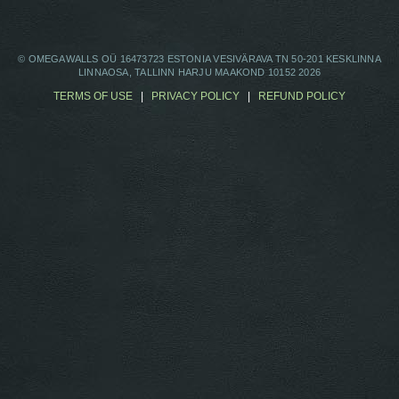
© OMEGAWALLS OÜ 16473723 ESTONIA VESIVÄRAVA TN 50-201 KESKLINNA
LINNAOSA, TALLINN HARJU MAAKOND 10152 2026
TERMS OF USE
|
PRIVACY POLICY
|
REFUND POLICY