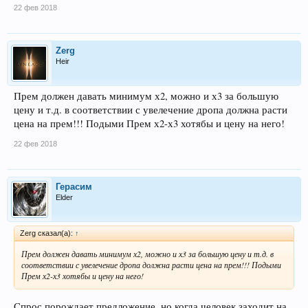
22 фев 2018
Zerg
Heir
Прем должен давать минимум х2, можно и х3 за большую
цену и т.д. в соответствии с увелечение дропа должна расти
цена на прем!!! Подыми Прем х2-х3 хотябы и цену на него!
22 фев 2018
Герасим
Elder
Zerg сказал(а):
↑
Прем должен давать минимум х2, можно и х3 за большую цену и т.д. в
соответствии с увелечение дропа должна расти цена на прем!!! Подыми
Прем х2-х3 хотябы и цену на него!
Спрос порождает предложение, но когда человек заходит на