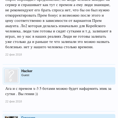
сервер и спрашивает как тут с премом а ему люди знающие,
не рекомендуют его брать спроса нет, что бы он был нужно
откорректировать Прем бонус и возможно после этого и
цену соответственно в зависимости от вариантов Прем
акаунта. Ло2 которая делалась изначально для Корейского
человека, люди там готовы и сидят сутками и т.д. залипают в
играх, но у нас в наших реалиях Люди не готовы залипать
уже столько да и раньше те что залипали это можно назвать
болезнью. нет у нашего человека столько времени.
22 фев 2018
Hacker
Guest
Ага и с премом х-3 5 ботами можно будет нафармить эпик за
сутки . Вы гении ))
22 фев 2018
Герасим