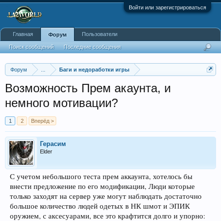
Войти или зарегистрироваться
Главная
Пользователи
Форум
Поиск сообщений
Последние сообщения
Форум
...
Баги и недоработки игры
Возможность Прем акаунта, и
немного мотивации?
1
2
Вперёд >
Герасим
Elder
С учетом небольшого теста прем аккаунта, хотелось бы
внести предложение по его модификации, Люди которые
только заходят на сервер уже могут наблюдать достаточно
большое количество людей одетых в НК шмот и ЭПИК
оружием, с аксесуарами, все это крафтится долго и упорно: