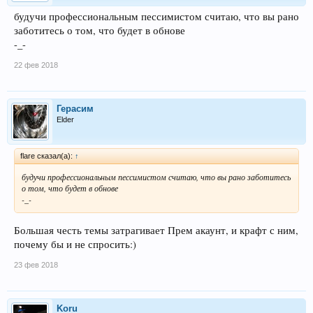
будучи профессиональным пессимистом считаю, что вы рано
заботитесь о том, что будет в обнове
-_-
22 фев 2018
Герасим
Elder
flare сказал(а):
↑
будучи профессиональным пессимистом считаю, что вы рано заботитесь
о том, что будет в обнове
-_-
Большая честь темы затрагивает Прем акаунт, и крафт с ним,
почему бы и не спросить:)
23 фев 2018
Koru