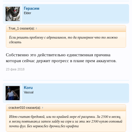
Герасим
Elder
True_1 сказал(а):
↑
Если решить проблему с адреналином, то да примерное что то можно
сделать
Собственно это действительно единственная причина
которая сейчас держит прогресс в плане прем аккаунтов.
23 фев 2018
Koru
Vassal
cracker010 сказал(а):
↑
Идею считаю бредовой, или по крайней мере её расценки. За 2500 в месяц,
я месяц повтыкаю,а затем зайду на серв и за эти же 2500 куплю готовый
почти фул. Без нервов,без дрочки,без крафта