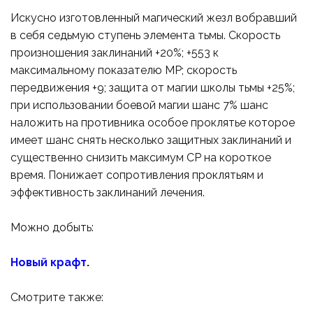
Искусно изготовленный магический жезл вобравший
в себя седьмую ступень элемента тьмы. Скорость
произношения заклинаний +20%; +553 к
максимальному показателю МР; скорость
передвижения +9; защита от магии школы тьмы +25%;
при использовании боевой магии шанс 7% шанс
наложить на противника особое проклятье которое
имеет шанс снять несколько защитных заклинаний и
существенно снизить максимум СР на короткое
время. Понижает сопротивления проклятьям и
эффективность заклинаний лечения.
Можно добыть:
Новый крафт
.
Смотрите также: