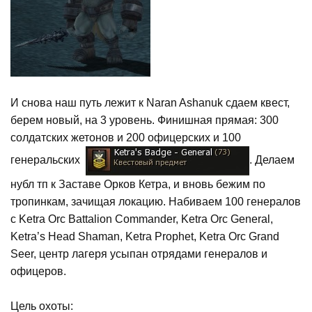
И снова наш путь лежит к Naran Ashanuk сдаем квест,
берем новый, на 3 уровень. Финишная прямая: 300
солдатских жетонов и 200 офицерских и 100
генеральских
. Делаем
нубл тп к Заставе Орков Кетра, и вновь бежим по
тропинкам, зачищая локацию. Набиваем 100 генералов
с Ketra Orc Battalion Commander, Ketra Orc General,
Ketra’s Head Shaman, Ketra Prophet, Ketra Orc Grand
Seer, центр лагеря усыпан отрядами генералов и
офицеров.
Цель охоты: