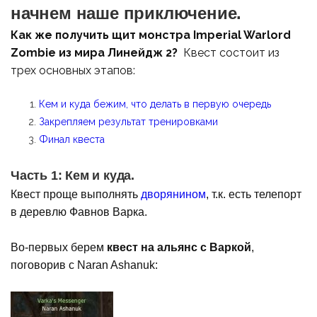
начнем наше приключение.
Как же получить щит монстра Imperial Warlord
Zombie из мира Линейдж 2?
Квест состоит из
трех основных этапов:
Кем и куда бежим, что делать в первую очередь
Закрепляем результат тренировками
Финал квеста
Часть 1: Кем и куда.
Квест проще выполнять
дворянином
, т.к. есть телепорт
в деревлю Фавнов Варка.
Во-первых берем
квест на альянс с Варкой
,
поговорив с Naran Ashanuk: