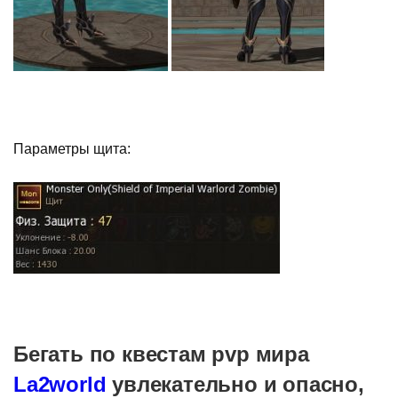
Параметры щита:
Бегать по квестам pvp мира
La2world
увлекательно и опасно,