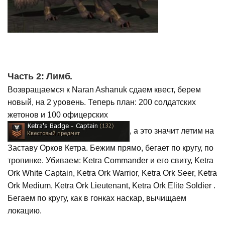
Часть 2: Лимб.
Возвращаемся к Naran Ashanuk сдаем квест, берем
новый, на 2 уровень. Теперь план: 200 солдатских
жетонов и 100 офицерских
, а это значит летим на
Заставу Орков Кетра. Бежим прямо, бегает по кругу, по
тропинке. Убиваем: Ketra Commander и его свиту, Ketra
Ork White Captain, Ketra Ork Warrior, Ketra Ork Seer, Ketra
Ork Medium, Ketra Ork Lieutenant, Ketra Ork Elite Soldier .
Бегаем по кругу, как в гонках наскар, вычищаем
локацию.