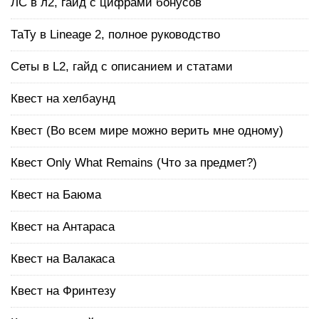
ЛС в л2, гайд с цифрами бонусов
ТаТу в Lineage 2, полное руководство
Сеты в L2, гайд с описанием и статами
Квест на хелбаунд
Квест (Во всем мире можно верить мне одному)
Квест Only What Remains (Что за предмет?)
Квест на Баюма
Квест на Антараса
Квест на Валакаса
Квест на Фринтезу