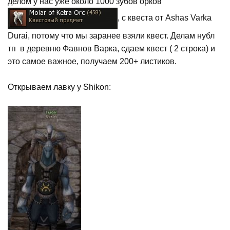
делом у нас уже около 1000 зубов орков
, с квеста от Ashas Varka
Durai, потому что мы заранее взяли квест. Делам нубл
тп в деревню Фавнов Варка, сдаем квест ( 2 строка) и
это самое важное, получаем 200+ листиков.
Открываем лавку у Shikon: