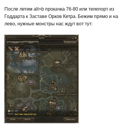
После летим alt+b прокачка 76-80 или телепорт из
Годдарта к Заставе Орков Кетра. Бежим прямо и на
лево, нужные монстры нас ждут вот тут: