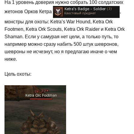
На 1 уровень доверия нужно собрать 100 солдатских
жетонов Орков Кетра
,
монстры для охоты: Ketra’s War Hound, Ketra Ork
Footmen, Ketra Ork Scouts, Ketra Ork Raider и Ketra Ork
Shaman. Если у самурая нет цели, а только путь, то
например можно сразу набить 500 штук шевронов,
шевроны не исчезнут, но я предлагаю иначе о чем
ниже.
Цель охоты: