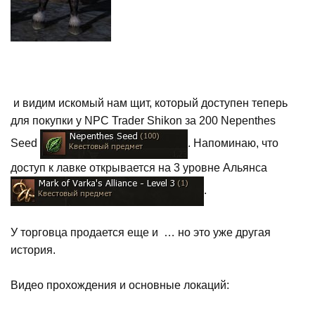
и видим искомый нам щит, который доступен теперь
для покупки у NPC Trader Shikon за 200 Nepenthes
Seed
. Напоминаю, что
доступ к лавке открывается на 3 уровне Альянса
.
У торговца продается еще и … но это уже другая
история.
Видео прохождения и основные локаций: