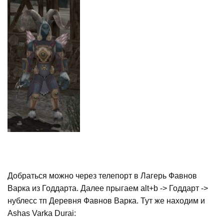
Добраться можно через телепорт в Лагерь Фавнов
Варка из Годдарта. Далее прыгаем alt+b -> Годдарт ->
нублесс тп Деревня Фавнов Варка. Тут же находим и
Ashas Varka Durai: