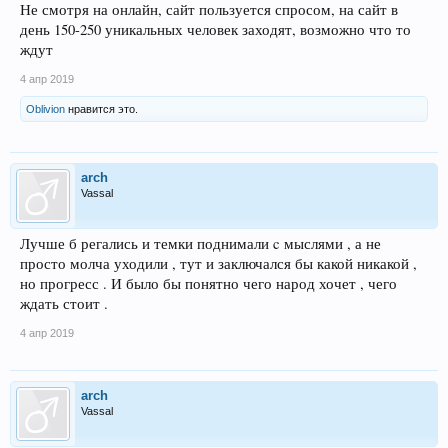
Не смотря на онлайн, сайт пользуется спросом, на сайт в
день 150-250 уникальных человек заходят, возможно что то
ждут
4 апр 2019
Oblivion
нравится это.
arch
Vassal
Лучше б регались и темки поднимали c мыслями , а не
просто молча уходили , тут и заключался бы какой никакой ,
но прогресс . И было бы понятно чего народ хочет , чего
ждать стоит .
4 апр 2019
arch
Vassal