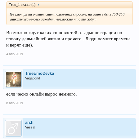
True_1 сказал(а):
↑
Не смотря на онлайн, сайт пользуется спросом, на сайт в день 150-250
уникальных человек заходят, возможно что то ждут
Возможно ждут каких то новостей от администрации по
поводу дальнейшей жизни и прочего . Люди помнят времена
и верят еще).
4 апр 2019
TrueEmoDevka
Vagabond
если чесно онлайн вырос немного.
8 апр 2019
arch
Vassal