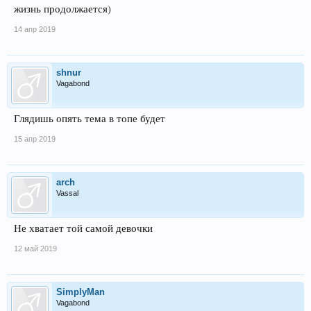
жизнь продолжается)
14 апр 2019
shnur
Vagabond
Глядишь опять тема в топе будет
15 апр 2019
arch
Vassal
Не хватает той самой девочки
12 май 2019
SimplyMan
Vagabond