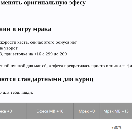
 менять оригинальную эфесу
нии в игру мрака
корости каста, сейчас этого бонуса нет
не уворот
, при заточке на +16 с 299 до 209
ной пушкой для маг сб, а эфеса превратилась просто в эпик для фи
аются стандартными для куриц
 для тебя, гляди: