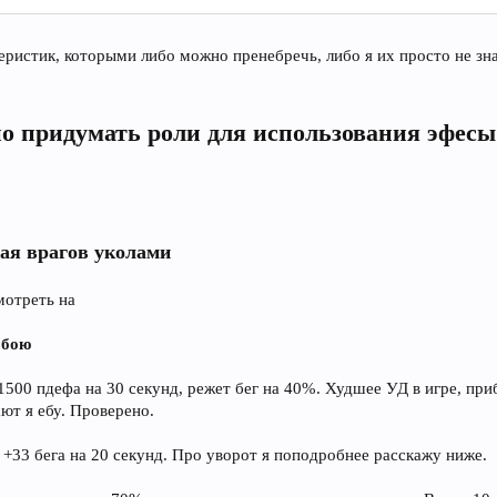
еристик, которыми либо можно пренебречь, либо я их просто не зна
о придумать роли для использования эфесы
щая врагов уколами
мотреть на
 бою
 +1500 пдефа на 30 секунд, режет бег на 40%. Худшее УД в игре, п
ют я ебу. Проверено.
а +33 бега на 20 секунд. Про уворот я поподробнее расскажу ниже.