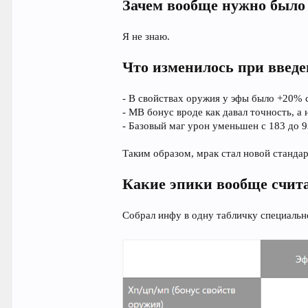
Зачем вообще нужно было
Я не знаю.
Что изменилось при введе
- В свойствах оружия у эфы было +20% с
- МВ бонус вроде как давал точность, а 
- Базовый маг урон уменьшен c 183 до 93
Таким образом, мрак стал новой стандарт
Какие эпики вообще счит
Собрал инфу в одну табличку специально