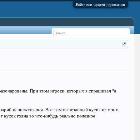
Войти или зарегистрироваться
 разочарованы. При этом игроки, которых я спрашивал "а
ный сценарий использования. Вот вам вырезанный кусок из моих
т кусок говна во что-нибудь реально полезное.