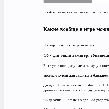
В табличке не хватает некоторых характ
Какие вообще в игре можн
Постараюсь рассмотреть их все.
Сб - физ мили дамагер, убиваю
Вот тут стоит сразу сделать паузу и пос
арсенал куриц для защиты в ближнем
Джуд и СБ мальчик - sword shield lvl 1,
урона в ближнем бою сб и джуды получа
СБ девочка - ultimate escape +20 уворот