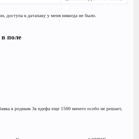
ю, доступа к датапаку у меня никогда не было.
 в поле
рибавка к родным 3к пдефа еще 1500 ничего особо не решает,