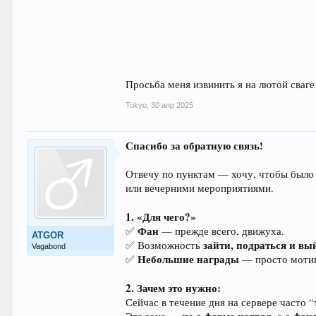
Просьба меня извинить я на лютой сваг
Tokyo
,
30 апр 2025
Спасибо за обратную связь!
Отвечу по пунктам — хочу, чтобы было п
или вечерними мероприятиями.
1. «Для чего?»
Фан
✅
— прежде всего, движуха.
ATGOR
зайти, подраться и вы
✅ Возможность
Vagabond
Небольшие награды
✅
— просто мотива
2. Зачем это нужно:
Сейчас в течение дня на сервере часто 