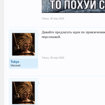
Tokyo
,
30 апр 2025
Давайте предлагать идеи по привлечени
персонажей.
Tokyo
,
30 апр 2025
Tokyo
Viscount