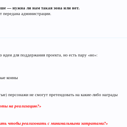
ше — нужна ли нам такая зона или нет.
дет передана администрации.
о идеи для поддержания проекта, но есть пару «но»:
вые коины
ые) персонажи не смогут претендовать на какие-либо награды
боты на реализацию?»
упить чтобы реализовать с минимальными затратами?»