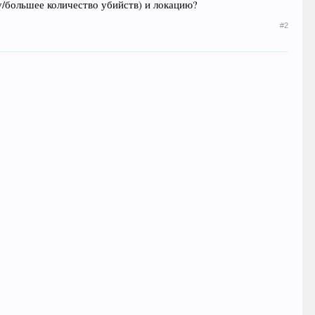
ду/большее количество убийств) и локацию?
#2