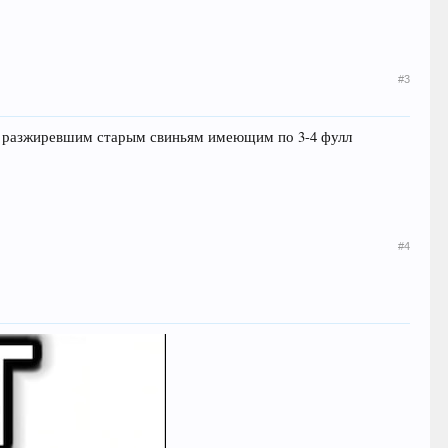
#3
нта разжиревшим старым свиньям имеющим по 3-4 фулл
#4