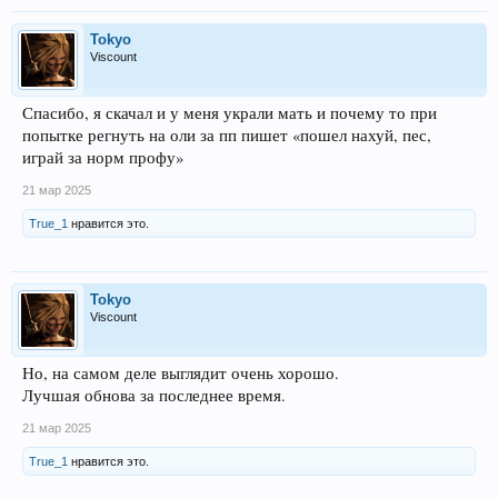
Tokyo
Viscount
Спасибо, я скачал и у меня украли мать и почему то при
попытке регнуть на оли за пп пишет «пошел нахуй, пес,
играй за норм профу»
21 мар 2025
True_1
нравится это.
Tokyo
Viscount
Но, на самом деле выглядит очень хорошо.
Лучшая обнова за последнее время.
21 мар 2025
True_1
нравится это.