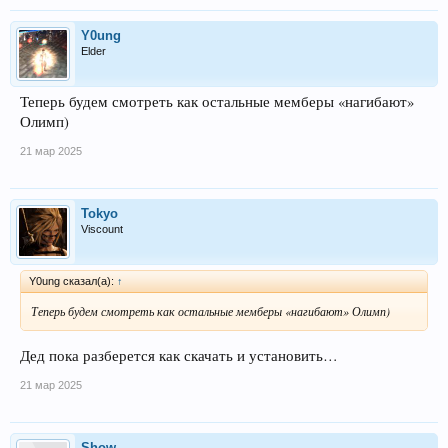
Y0ung
Elder
Теперь будем смотреть как остальные мемберы «нагибают»
Олимп)
21 мар 2025
Tokyo
Viscount
Y0ung сказал(а):
↑
Теперь будем смотреть как остальные мемберы «нагибают» Олимп)
Дед пока разберется как скачать и установить…
21 мар 2025
Show