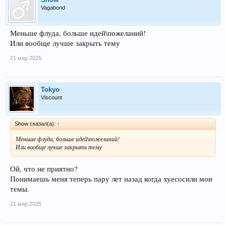
Vagabond
Меньше флуда, больше идей\пожеланий!
Или вообще лучше закрыть тему
21 мар 2025
Tokyo
Viscount
Show сказал(а):
↑
Меньше флуда, больше идей\пожеланий!
Или вообще лучше закрыть тему
Ой, что не приятно?
Понимаешь меня теперь пару лет назад когда хуесосили мои
темы.
21 мар 2025