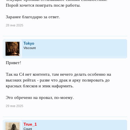
Порой хочется поиграть после работы.
Заранее благодарю за ответ.
28 янв 2025
Tokyo
Viscount
Привет!
Так на С4 нет контента, там нечего делать особенно на
высоких рейтах - разве что драк и арку полировать до
красных блесков и эпик нафармить.
Это обречено на провал, по-моему.
29 янв 2025
True_1
Count