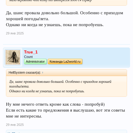
Да, шанс провала довольно большой. Особенно с приходом
хорошей погоды/лета.
Однако ни когда не узнаешь, пока не попробуешь.
29 янв 2025
True_1
Count
Administrator
Команда La2world.ru
HellSystem сказал(а):
↑
Да, шанс провала довольно большой. Особенно с приходом хорошей
погоды/лета.
Однако ни когда не узнаешь, пока не попробуешь.
Ну мне нечего ответь кроме как слова - попробуй)
Если есть какие то предложения я выслушаю, вот эти советы
мне не интересны.
29 янв 2025