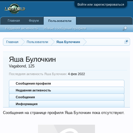
Войти или зарегистрироваться
Главная
Форум
Пользователи
Недавняя активность
Новые сообщения профиля
...
Главная
Пользователи
Яша Булочкин
Яша Булочкин
Vagabond
, 125
Последняя активность Яша Булочкин:
4 фев 2022
Сообщения профиля
Недавняя активность
Сообщения
Информация
Сообщения на странице профиля Яша Булочкин пока отсутствуют.