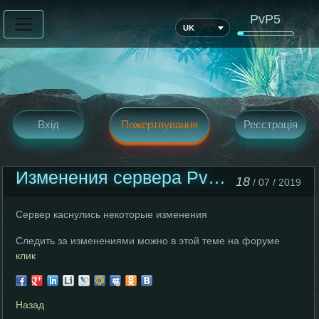
PvP5
UK
Вхід
Пожертвування
Реєстрація
Изменения сервера PvP 5 High-Five
18
/ 07 / 2019
Сервер каснулись некоторые изменения
Следить за изменениями можно в этой теме на форуме
клик
Назад