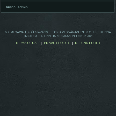
Автор:
admin
© OMEGAWALLS OÜ 16473723 ESTONIA VESIVÄRAVA TN 50-201 KESKLINNA
LINNAOSA, TALLINN HARJU MAAKOND 10152 2026
TERMS OF USE
|
PRIVACY POLICY
|
REFUND POLICY