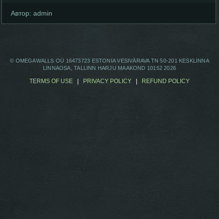
Автор:
admin
© OMEGAWALLS OÜ 16473723 ESTONIA VESIVÄRAVA TN 50-201 KESKLINNA
LINNAOSA, TALLINN HARJU MAAKOND 10152 2026
TERMS OF USE
|
PRIVACY POLICY
|
REFUND POLICY