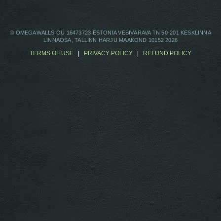
© OMEGAWALLS OÜ 16473723 ESTONIA VESIVÄRAVA TN 50-201 KESKLINNA
LINNAOSA, TALLINN HARJU MAAKOND 10152 2026
TERMS OF USE
|
PRIVACY POLICY
|
REFUND POLICY