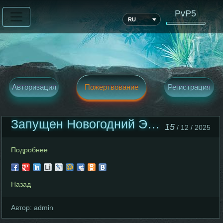
PvP5
RU
Авторизация
Пожертвование
Регистрация
Запущен Новогодний Эвент
15
/ 12 / 2025
Подробнее
Назад
Автор:
admin