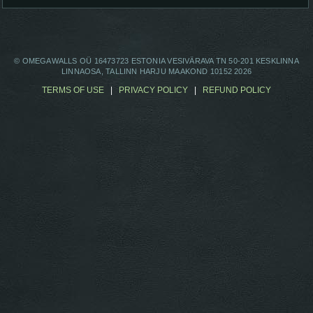
© OMEGAWALLS OÜ 16473723 ESTONIA VESIVÄRAVA TN 50-201 KESKLINNA
LINNAOSA, TALLINN HARJU MAAKOND 10152 2026
TERMS OF USE
|
PRIVACY POLICY
|
REFUND POLICY