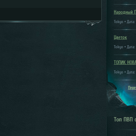
Народный 
Tokyo • Дата:
Цветок
Tokyo • Дата:
ТОПИК НОВ
Tokyo • Дата:
Пере
Топ ПВП 