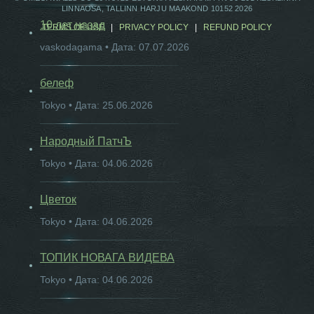
LINNAOSA, TALLINN HARJU MAAKOND 10152 2026
10 лет назад
TERMS OF USE
|
PRIVACY POLICY
|
REFUND POLICY
vaskodagama • Дата: 07.07.2026
белеф
Tokyo • Дата: 25.06.2026
Народный ПатчЪ
Tokyo • Дата: 04.06.2026
Цветок
Tokyo • Дата: 04.06.2026
ТОПИК НОВАГА ВИДЕВА
Tokyo • Дата: 04.06.2026