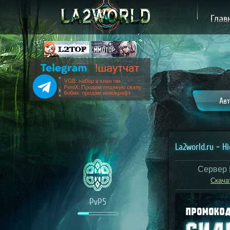
Глав
Авт
La2world.ru – H
Сервер 
Скача
PvP5