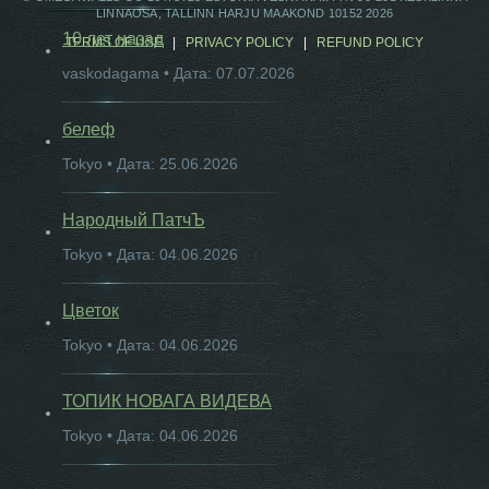
LINNAOSA, TALLINN HARJU MAAKOND 10152 2026
10 лет назад
TERMS OF USE
|
PRIVACY POLICY
|
REFUND POLICY
vaskodagama • Дата: 07.07.2026
белеф
Tokyo • Дата: 25.06.2026
Народный ПатчЪ
Tokyo • Дата: 04.06.2026
Цветок
Tokyo • Дата: 04.06.2026
ТОПИК НОВАГА ВИДЕВА
Tokyo • Дата: 04.06.2026