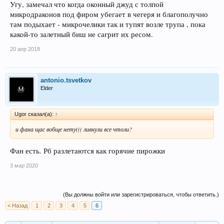
Угу, замечал что когда оконный джуд с толпой
микродраконов под фиром убегает в чегеря и благополучно
там подыхает - микрочелики так и тупят возле трупа , пока
какой-то залетный биш не сагрит их ресом.
20 апр 2018
antonio.tsvetkov
Elder
Ugor сказал(а):
↑
и фана щас вобще нету((( ливнули все чтоли?
Фан есть. Рб разлетаются как горячие пирожки
3 мар 2020
(Вы должны войти или зарегистрироваться, чтобы ответить.)
< Назад
1
2
3
4
5
6