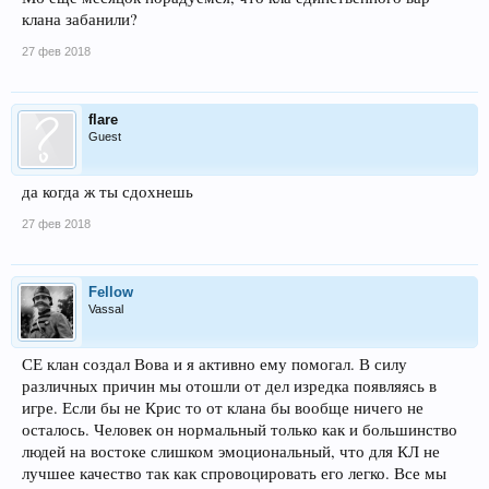
клана забанили?
27 фев 2018
flare
Guest
да когда ж ты сдохнешь
27 фев 2018
Fellow
Vassal
СЕ клан создал Вова и я активно ему помогал. В силу
различных причин мы отошли от дел изредка появляясь в
игре. Если бы не Крис то от клана бы вообще ничего не
осталось. Человек он нормальный только как и большинство
людей на востоке слишком эмоциональный, что для КЛ не
лучшее качество так как спровоцировать его легко. Все мы