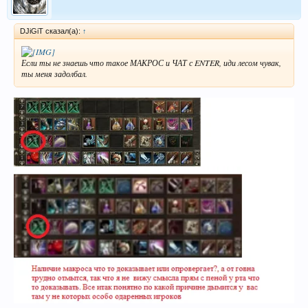
DJiGiT сказал(а):
↑
Если ты не знаешь что такое МАКРОС и ЧАТ с ENTER, иди лесом чувак,
ты меня задолбал.