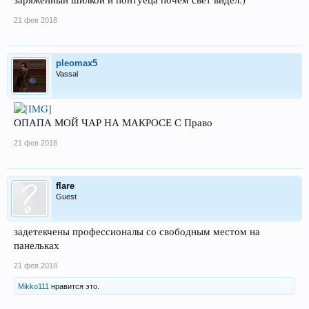
21 фев 2018
pleomax5
Vassal
ОПАПА МОЙ ЧАР НА МАКРОСЕ С Право
21 фев 2018
flare
Guest
задетекчены профессионалы со свободным местом на
панельках
21 фев 2018
Mikko111
нравится это.