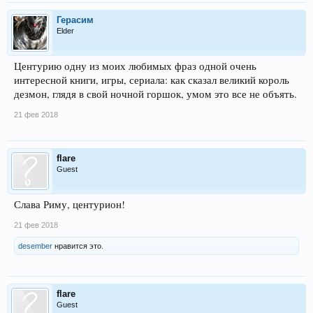
Герасим
Elder
Центурию одну из моих любимых фраз одной очень
интересной книги, игры, сериала: как сказал великий король
дезмон, глядя в свой ночной горшок, умом это все не объять.
21 фев 2018
flare
Guest
Слава Риму, центурион!
21 фев 2018
desember
нравится это.
flare
Guest