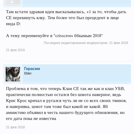
Там кстати здравая идея высказывалась, +1 за то, чтобы дать
СЕ перекинуть клку. Тем более что был прецедент в лице
нида D:
А тему переименуйте в "crisscross ббкамын 2018"
Последнее редактирование модератором:
21 фев 2018
21 фев 2018
Герасим
Elder
Проблема в том, что теперь Клан СЕ так же как и клан УБВ,
практически полностью остался без шмота наверное, ведь
Крис Крос кричал и ругался чуть ли не со всех своих твинов,
и наверняка, шмот там тоже был какой не какой. Яб
амнистию объявил в честь нашего будущего обновления, но
его дата пока не известна
21 фев 2018