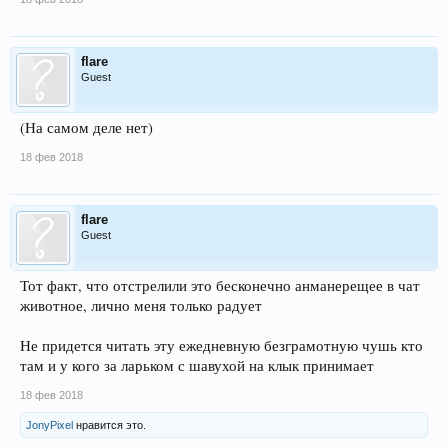
flare
Guest
(На самом деле нет)
18 фев 2018
flare
Guest
Тот факт, что отстрелили это бесконечно анманерещее в чат
животное, лично меня только радует
Не придется читать эту ежедневную безграмотную чушь кто
там и у кого за ларьком с шавухой на клык принимает
18 фев 2018
JonyPixel
нравится это.