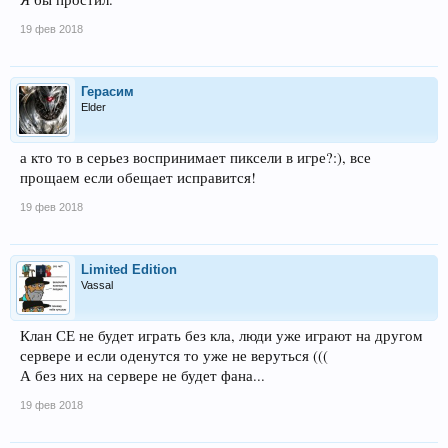
19 фев 2018
Герасим
Elder
а кто то в серьез воспринимает пиксели в игре?:), все
прощаем если обещает исправится!
19 фев 2018
Limited Edition
Vassal
Клан СЕ не будет играть без кла, люди уже играют на другом
сервере и если оденутся то уже не веруться (((
А без них на сервере не будет фана...
19 фев 2018