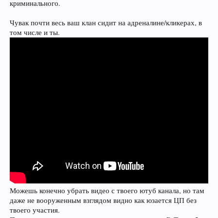
криминального.
Чувак почти весь ваш клан сидит на адреналине/кликерах, в
том числе и ты.
Можешь конечно убрать видео с твоего ютуб канала, но там
даже не вооруженным взглядом видно как юзается ЦП без
твоего участия.