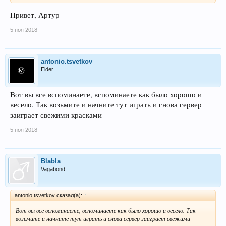
Привет, Артур
5 ноя 2018
antonio.tsvetkov
Elder
Вот вы все вспоминаете, вспоминаете как было хорошо и
весело. Так возьмите и начните тут играть и снова сервер
заиграет свежими красками
5 ноя 2018
Blabla
Vagabond
antonio.tsvetkov сказал(а):
↑
Вот вы все вспоминаете, вспоминаете как было хорошо и весело. Так
возьмите и начните тут играть и снова сервер заиграет свежими