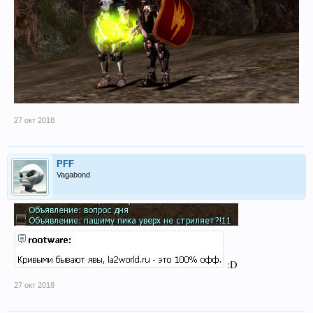
27 окт 2018
PFF
Vagabond
:D
27 окт 2018