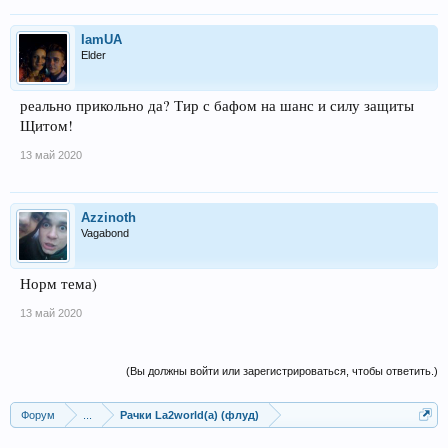
IamUA
Elder
реально прикольно да? Тир с бафом на шанс и силу защиты
Щитом!
13 май 2020
Azzinoth
Vagabond
Норм тема)
13 май 2020
(Вы должны войти или зарегистрироваться, чтобы ответить.)
Форум
...
Рачки La2world(a) (флуд)