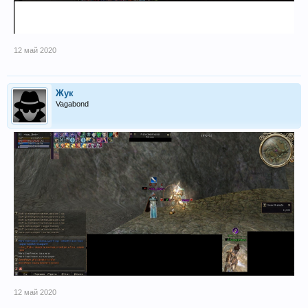
12 май 2020
Жук
Vagabond
12 май 2020