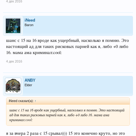
4 дек 2016
iNeed
Baron
шанс с 15 на 16 вроде как ущербный, насколько я помню. Это
настоящий ад для таких рисковых парней как я, либо +0 либо
16. мама ама криминал:cool:
4 дек 2016
ANBY
Elder
iNeed сказал(а):
↑
шанс с 15 на 16 вроде как ущербный, насколько я помню. Это настоящий
ад для таких рисковых парней как я, либо +0 либо 16. мама ама
криминал:cool:
я за вчера 2 раза с 15 срывал))) 15 это конечно круто, но это