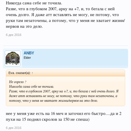
Никогда сама себе не точила.
Разве, что в глубоком 2007, арку на +7, и, то бегала с ней
очень долго. Я даже атт вставлять не могу, не потому, что
руки там незаточены, а потому, что у меня не хватает жизни/
нервов на это дело.
6 дек 2016
ANBY
Elder
Eva. сказал(а):
↑
Не горело ?
Никогда сама себе не точила.
Разве, что в глубоком 2007, арку на +7, и, то бегала с ней очень долго. Я
даже атт вставлять не могу, не потому, что руки там незаточены, а
потому, что у меня не хватает жизни/нервов на это дело.
нее у меня уже есть на 16 меч и заточил его быстро....да и 2
пухи на 15 поднял скролов за 150 не спеша)
6 дек 2016