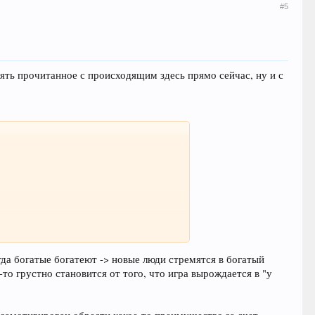
#5
рять прочитанное с происходящим здесь прямо сейчас, ну и с
гда богатые богатеют -> новые люди стремятся в богатый
то грустно становится от того, что игра вырождается в "у