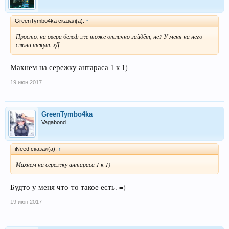
GreenTymbo4ka сказал(а):
↑
Просто, на овера белеф же тоже отлично зайдёт, не? У меня на него
слюни текут. хД
Махнем на сережку антараса 1 к 1)
19 июн 2017
GreenTymbo4ka
Vagabond
iNeed сказал(а):
↑
Махнем на сережку антараса 1 к 1)
Будто у меня что-то такое есть. =)
19 июн 2017