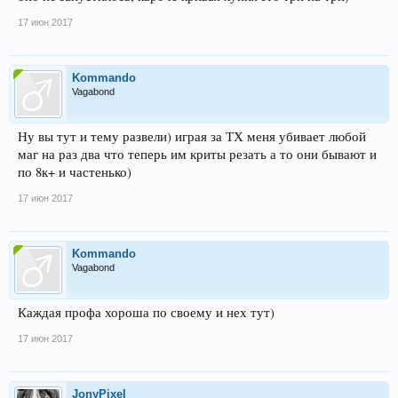
17 июн 2017
Kommando
Vagabond
Ну вы тут и тему развели) играя за ТХ меня убивает любой
маг на раз два что теперь им криты резать а то они бывают и
по 8к+ и частенько)
17 июн 2017
Kommando
Vagabond
Каждая профа хороша по своему и нех тут)
17 июн 2017
JonyPixel