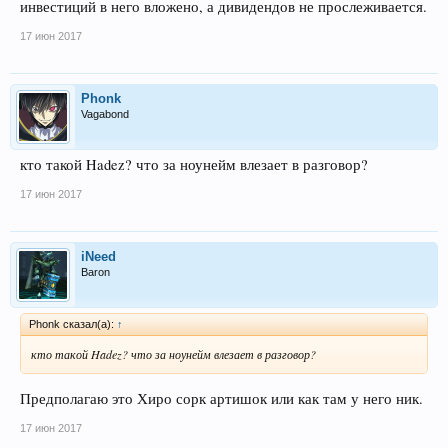
инвестиций в него вложено, а дивидендов не прослеживается.
17 июн 2017
Phonk
Vagabond
кто такой Hadez? что за ноунейм влезает в разговор?
17 июн 2017
iNeed
Baron
Phonk сказал(а):
↑
кто такой Hadez? что за ноунейм влезает в разговор?
Предполагаю это Хиро сорк артишок или как там у него ник.
17 июн 2017