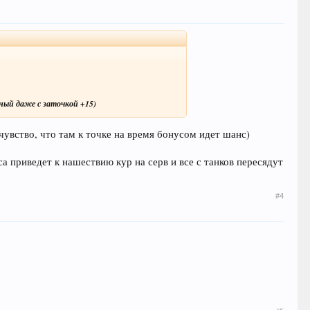
рный даже с заточкой +15)
 чувство, что там к точке на время бонусом идет шанс)
а приведет к нашествию кур на серв и все с танков пересядут
#4