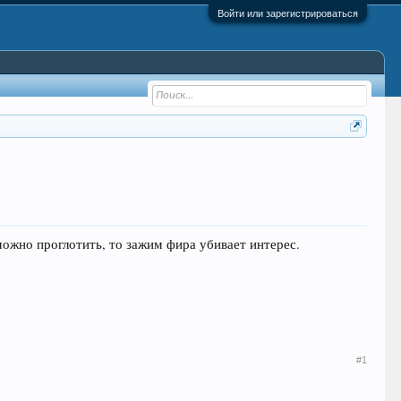
Войти или зарегистрироваться
 можно проглотить, то зажим фира убивает интерес.
#1