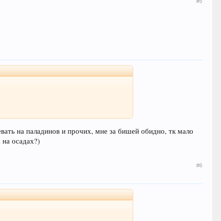
#5
вать на паладинов и прочих, мне за бишей обидно, тк мало
а на осадах?)
#6