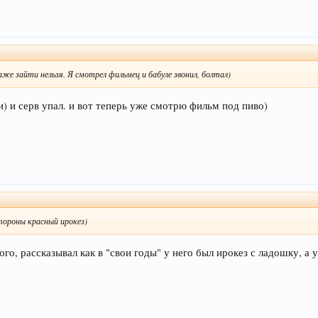
даже зайти нельзя. Я смотрел фильмец и бабуле звонил, болтал)
ти) и серв упал. и вот теперь уже смотрю фильм под пиво)
стороны красный ирокез)
о, рассказывал как в "свои годы" у него был ирокез с ладошку, а у