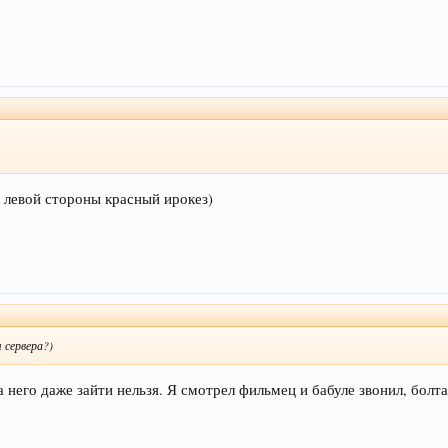
 с левой стороны красный ирокез)
 сервера?)
на него даже зайти нельзя. Я смотрел фильмец и бабуле звонил, болта