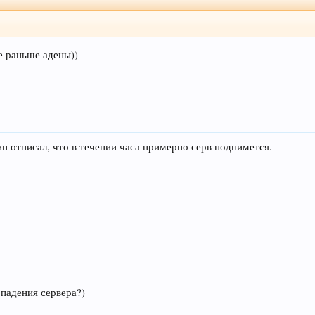
е раньше адены))
н отписал, что в течении часа примерно серв поднимется.
 падения сервера?)