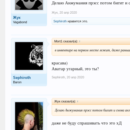
Делаю Анжумания прэсс потом бигит и 
Жук
,
20 апр 2020
Жук
Sephiroth
нравится это.
Vagabond
Mort1 сказал(а):
↑
в инвентаре на первом месте лежит, даже раньш
красава)
Аватар угарный, это ты?
Sephiroth
,
20 апр 2020
Sephiroth
Baron
Жук сказал(а):
↑
Делаю Анжумания прэсс потом бигит и снова ан
даже не буду спрашивать что это хД