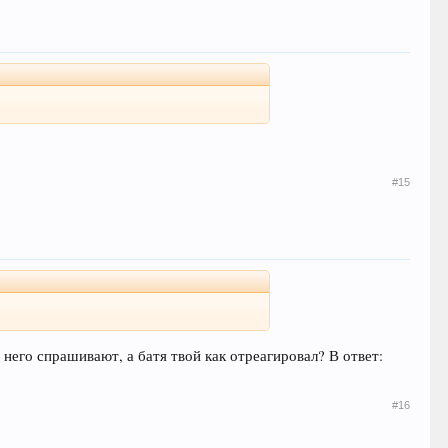
#15
 него спрашивают, а батя твой как отреагировал? В ответ:
#16