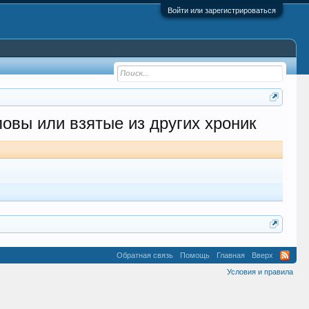
Войти или зарегистрироваться
ловы или взятые из других хроник
Обратная связь
Помощь
Главная
Вверх
Условия и правила