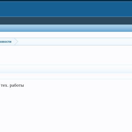
овости
 тех. работы