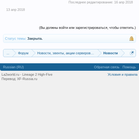
Последнее редактирование:
16 апр 2018
13 апр 2018
(Вы должны войти или зарегистрироваться, чтобы ответить.)
Статус темы:
Закрыта.
...
Форум
Новости, эвенты, акции серверов La2world.ru
Новости
Russian (RU)
Обратная связь
Помощь
La2world.ru - Lineage 2 High-Five
Условия и правила
Перевод:
XF-Russia.ru