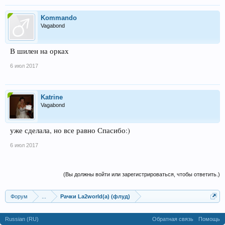
Kommando
Vagabond
В шилен на орках
6 июл 2017
Katrine
Vagabond
уже сделала, но все равно Спасибо:)
6 июл 2017
(Вы должны войти или зарегистрироваться, чтобы ответить.)
Форум
...
Рачки La2world(a) (флуд)
Russian (RU)
Обратная связь
Помощь