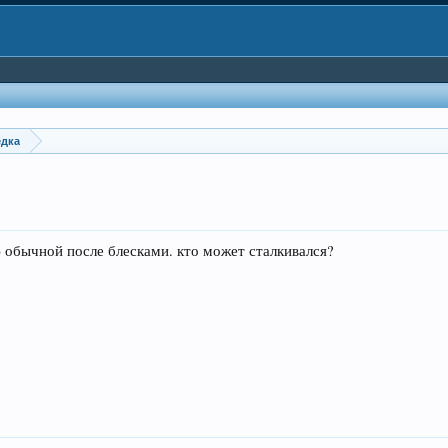
едка
3 обычной после блесками. кто может сталкивался?