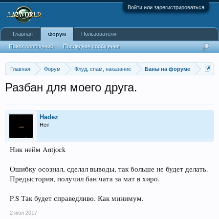
Войти или зарегистрироваться
Главная
Пользователи
Форум
Поиск сообщений
Последние сообщения
Главная
Форум
Флуд, спам, наказание
Баны на форуме
Разбан для моего друга.
Hadez
Heir
Ник нейм Antjock
Ошибку осознал, сделал выводы, так больше не будет делать.
Предыстория, получил бан чата за мат в хиро.
P.S Так будет справедливо. Как минимум.
2 июл 2017