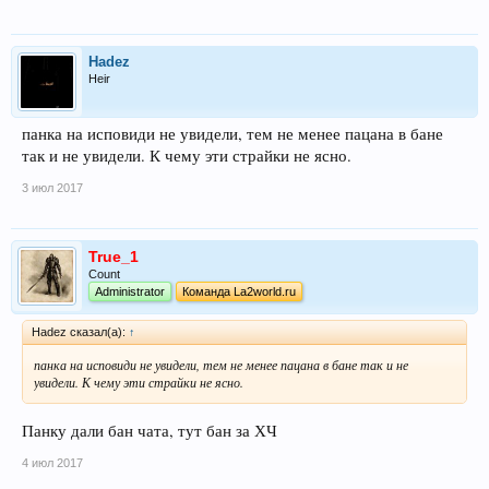
Hadez
Heir
панка на исповиди не увидели, тем не менее пацана в бане
так и не увидели. К чему эти страйки не ясно.
3 июл 2017
True_1
Count
Administrator
Команда La2world.ru
Hadez сказал(а):
↑
панка на исповиди не увидели, тем не менее пацана в бане так и не
увидели. К чему эти страйки не ясно.
Панку дали бан чата, тут бан за ХЧ
4 июл 2017