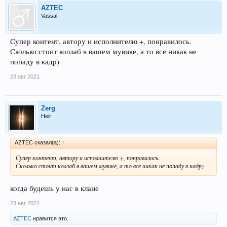
AZTEC
Vassal
Супер контент, автору и исполнителю +, понравилось.
Сколько стоит коллаб в вашем мувике, а то все никак не
попаду в кадр)
23 авг 2021
Zerg
Heir
AZTEC сказал(а):
↑
Супер контент, автору и исполнителю +, понравилось.
Сколько стоит коллаб в вашем мувике, а то все никак не попаду в кадр)
когда будешь у нас в клане
23 авг 2021
AZTEC
нравится это.