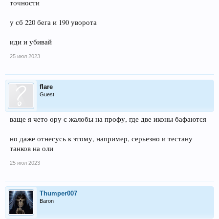
точности
у сб 220 бега и 190 уворота
иди и убивай
25 июл 2023
flare
Guest
ваще я чето ору с жалобы на профу, где две иконы бафаются
но даже отнесусь к этому, например, серьезно и тестану
танков на оли
25 июл 2023
Thumper007
Baron