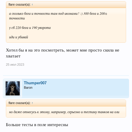
flare сказал(а):
↑
а сколько бега и точности там под иконами? :) 300 бега и 200+
точности
у сб 220 бега и 190 уворота
иди и убивай
Хотел бы я на это посмотреть, может мне просто скила не
хватает
25 июл 2023
Thumper007
Baron
flare сказал(а):
↑
но даже отнесусь к этому, например, серьезно и тестану танков на оли
Больше тесты в поле интересны