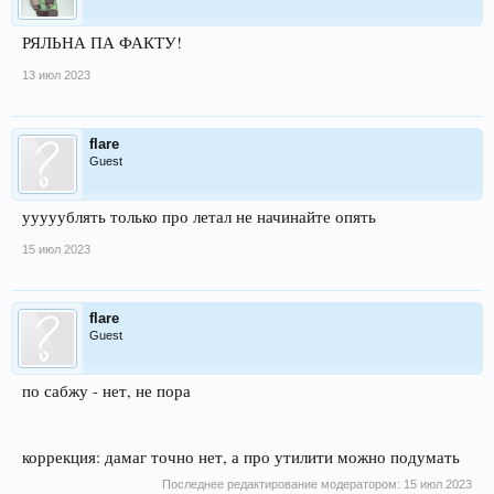
РЯЛЬНА ПА ФАКТУ!
13 июл 2023
flare
Guest
ууууублять только про летал не начинайте опять
15 июл 2023
flare
Guest
по сабжу - нет, не пора
коррекция: дамаг точно нет, а про утилити можно подумать
Последнее редактирование модератором:
15 июл 2023