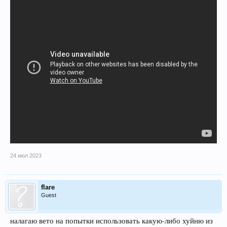
24 июл 2023
flare
Guest
налагаю вето на попытки использовать какую-либо хуйню из