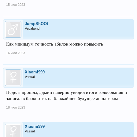
15 июл 2023
JumpShOOt
Vagabond
Как минимум точность абилок можно повысить
16 июл 2023
Xiaomi999
Vassal
Неделя прошла, админ наверно увидил итоги голосования и
записал в блокнотик на ближайшее будущее ап дагерам
18 июл 2023
Xiaomi999
Vassal