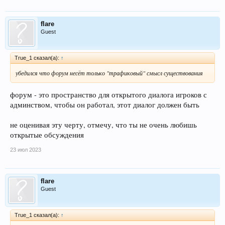
flare
Guest
True_1 сказал(а):
↑
убедился что форум несёт только "трафиковый" смысл существования
форум - это пространство для открытого диалога игроков с
админством, чтобы он работал, этот диалог должен быть
не оценивая эту черту, отмечу, что ты не очень любишь
открытые обсуждения
23 июл 2023
flare
Guest
True_1 сказал(а):
↑