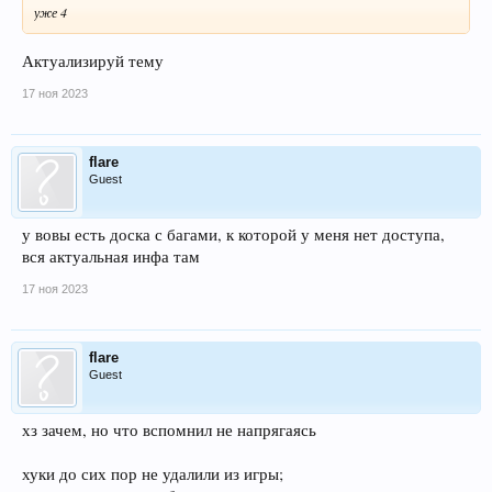
уже 4
Актуализируй тему
17 ноя 2023
flare
Guest
у вовы есть доска с багами, к которой у меня нет доступа,
вся актуальная инфа там
17 ноя 2023
flare
Guest
хз зачем, но что вспомнил не напрягаясь
хуки до сих пор не удалили из игры;