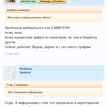
Administrator
Команда La2world.ru
Анабель сказал(а):
↑
Насколько сильная реклама сейчас?
Пробовали выбиваться в топ 4 ММОТОП
толку мало
более адекватные цифры по анонсерам, но там и бюджеты
другие
Сейчас работает Яндекс директ и с сео много трафика
17 ноя 2017
Анабель
Vagabond
True_1 сказал(а):
↑
Это секретная информация
Сори. А информация о том, что произошло в переоткрытие