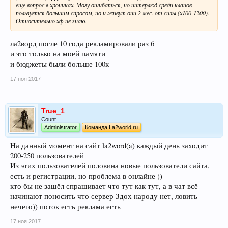
еще вопрос в хрониках. Могу ошибаться, но интерлюд среди кланов
пользуется большим спросом, но и живут они 2 мес. от силы (х100-1200).
Относительно хф не знаю.
ла2ворд после 10 года рекламировали раз 6
и это только на моей памяти
и бюджеты были больше 100к
17 ноя 2017
True_1
Count
Administrator
Команда La2world.ru
На данный момент на сайт la2word(a) каждый день заходит
200-250 пользователей
Из этих пользователей половина новые пользователи сайта,
есть и регистрации, но проблема в онлайне ))
кто бы не зашёл спрашивает что тут как тут, а в чат всё
начинают поносить что сервер Здох народу нет, ловить
нечего)) поток есть реклама есть
17 ноя 2017