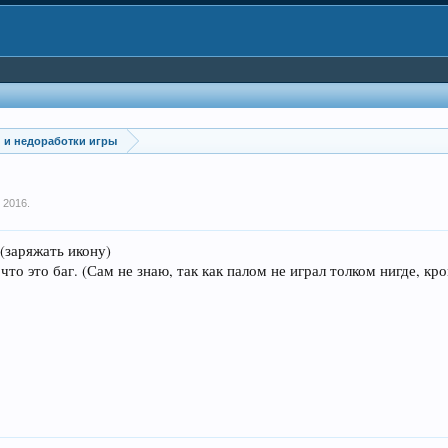
и и недоработки игры
к 2016
.
(заряжать икону)
что это баг. (Сам не знаю, так как палом не играл толком нигде, кро