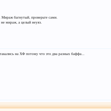
 Мираж багнутый, проверьте сами.
 не мираж, а целый неуяз.
стакались на ХФ потому что это два разных баффа...