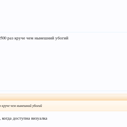
00500 раз круче чем нынешний убогий
з круче чем нынешний убогий
, когда доступна визуалка