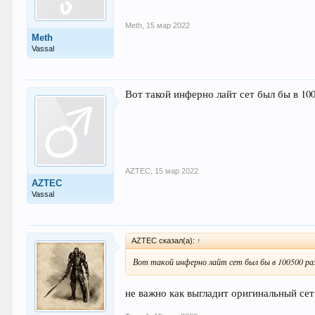
Meth
,
15 мар 2022
Meth
Vassal
Вот такой инферно лайт сет был бы в 1
AZTEC
,
15 мар 2022
AZTEC
Vassal
AZTEC сказал(а):
↑
Вот такой инферно лайт сет был бы в 100500 ра
не важно как выгладит оригинальный сет