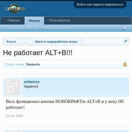
Войти или зарегистрироваться
Главная
Пользователи
Форум
Поиск сообщений
Последние сообщения
Форум
...
Баги и недоработки игры
Не работает ALT+B!!!
Статус темы:
Закрыта.
mikerize
Vagabond
Весь функционал кнопки НОВОКРАФТ(в ALT+B и у нпц) НЕ
работает!
23 окт 2018