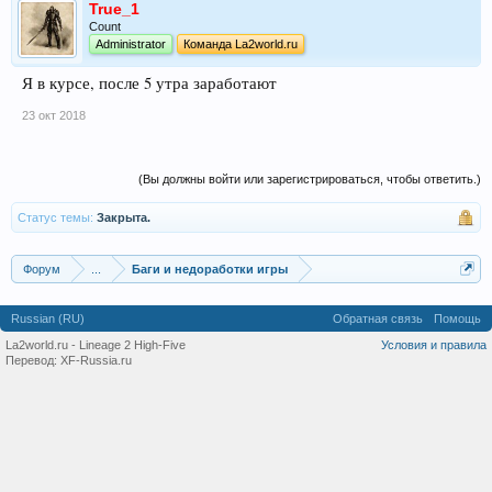
True_1
Count
Administrator
Команда La2world.ru
Я в курсе, после 5 утра заработают
23 окт 2018
(Вы должны войти или зарегистрироваться, чтобы ответить.)
Статус темы:
Закрыта.
Форум
...
Баги и недоработки игры
Russian (RU)
Обратная связь
Помощь
La2world.ru - Lineage 2 High-Five
Условия и правила
Перевод:
XF-Russia.ru