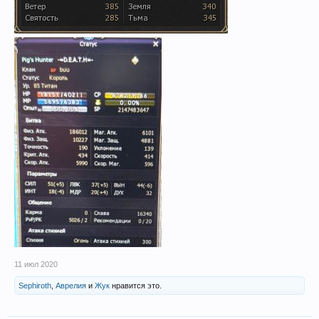
11 июл 2020
Sephiroth
,
Аврелия
и
Жук
нравится это.