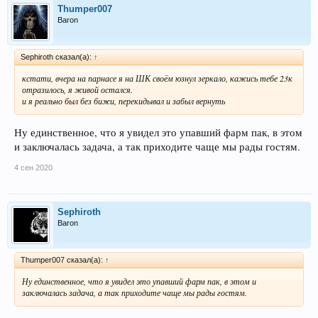
Thumper007
Baron
Sephiroth сказал(а):
↑
кстати, вчера на парнасе я на ШК своём юзнул зеркало, кажись тебе 23к
отразилось, я живой остался.
и я реально был без бижи, перекидывал и забыл вернуть
Ну единственное, что я увидел это упавший фарм пак, в этом
и заключалась задача, а так приходите чаще мы рады гостям.
4 сен 2020
Sephiroth
Baron
Thumper007 сказал(а):
↑
Ну единственное, что я увидел это упавший фарм пак, в этом и
заключалась задача, а так приходите чаще мы рады гостям.