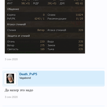
3 сен 2020
Death_PvP5
Vagabond
Да нахер это надо
3 сен 2020